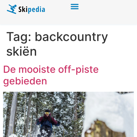
Tag:
backcountry
skiën
De mooiste off-piste
gebieden