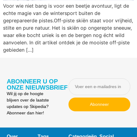
Voor wie niet bang is voor een beetje avontuur, ligt de
echte magie van de wintersport buiten de
geprepareerde pistes.Off-piste skiën staat voor vrijheid,
stilte en pure natuur. Het is skiën op ongerepte sneeuw,
waar elke bocht uniek is en de bergen nog écht wild
aanvoelen. In dit artikel ontdek je de mooiste off-piste
gebieden […]
ABONNEER U OP
ONZE NIEUWSBRIEF
Wil jij op de hoogte
blijven over de laatste
Abonneer
updates op Skipedia?
Abonneer dan hier!
Over
Tags
Categorieën
Social