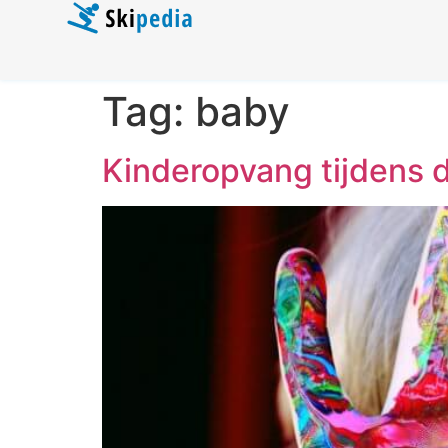
Tag:
baby
Kinderopvang tijdens 