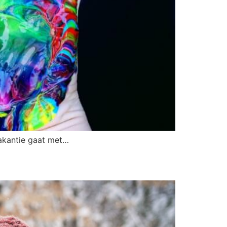
vakantie gaat met…