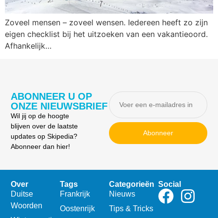
Zoveel mensen – zoveel wensen. Iedereen heeft zo zijn
eigen checklist bij het uitzoeken van een vakantieoord.
Afhankelijk…
ABONNEER U OP
ONZE NIEUWSBRIEF
Wil jij op de hoogte
blijven over de laatste
Abonneer
updates op Skipedia?
Abonneer dan hier!
Over
Tags
Categorieën
Social
Duitse
Frankrijk
Nieuws
Woorden
Oostenrijk
Tips & Tricks