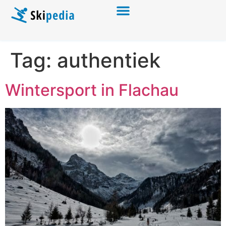
Tag:
authentiek
Wintersport in Flachau