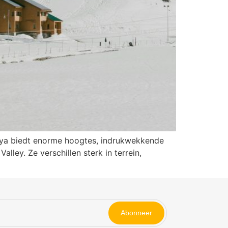
alaya biedt enorme hoogtes, indrukwekkende
lley. Ze verschillen sterk in terrein,
Abonneer