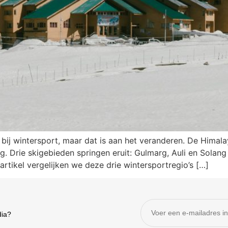
nkt bij wintersport, maar dat is aan het veranderen. De Him
 Drie skigebieden springen eruit: Gulmarg, Auli en Solang Va
 artikel vergelijken we deze drie wintersportregio’s […]
dia?