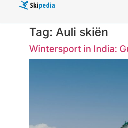
Tag:
Auli skiën
Wintersport in India: 