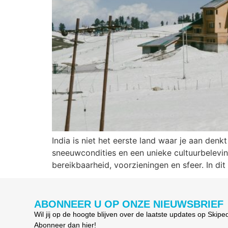
India is niet het eerste land waar je aan de
sneeuwcondities en een unieke cultuurbeleving.
bereikbaarheid, voorzieningen en sfeer. In dit
ABONNEER U OP ONZE NIEUWSBRIEF
Wil jij op de hoogte blijven over de laatste updates op Skipe
Abonneer dan hier!