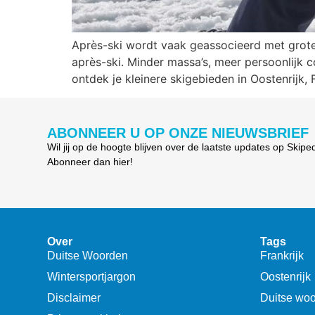
Après-ski wordt vaak geassocieerd met grote,
après-ski. Minder massa’s, meer persoonlijk c
ontdek je kleinere skigebieden in Oostenrijk, F
ABONNEER U OP ONZE NIEUWSBRIEF
Wil jij op de hoogte blijven over de laatste updates op Skipe
Abonneer dan hier!
Over
Tags
Duitse Woorden
Frankrijk
Wintersportjargon
Oostenrijk
Disclaimer
Duitse wo