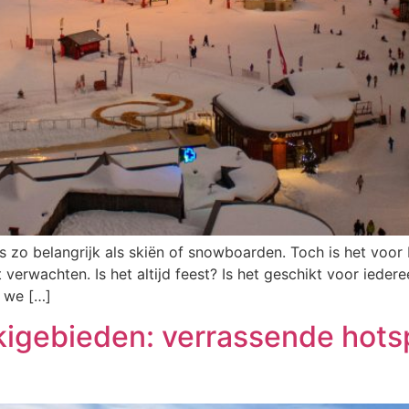
s zo belangrijk als skiën of snowboarden. Toch is het voor
t verwachten. Is het altijd feest? Is het geschikt voor iede
n we […]
skigebieden: verrassende hotsp