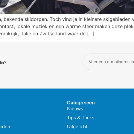
 bekende skidorpen. Toch vind je in kleinere skigebieden v
ontact, lokale muziek en een warme sfeer maken deze plekke
rankrijk, Italië en Zwitserland waar de […]
dia?
Categorieën
Nieuws
Tips & Tricks
orden
Uitgelicht