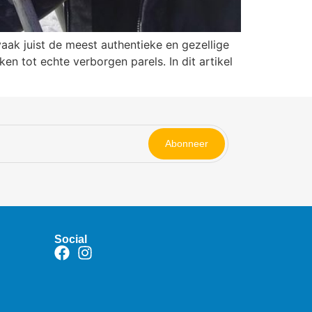
aak juist de meest authentieke en gezellige
n tot echte verborgen parels. In dit artikel
Abonneer
Social