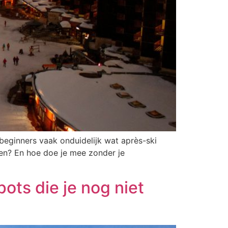
 beginners vaak onduidelijk wat après-ski
reen? En hoe doe je mee zonder je
ots die je nog niet