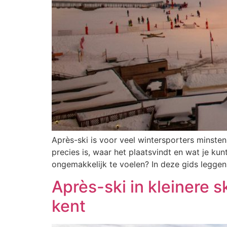
Après-ski is voor veel wintersporters minsten
precies is, waar het plaatsvindt en wat je kun
ongemakkelijk te voelen? In deze gids legge
Après-ski in kleinere 
kent