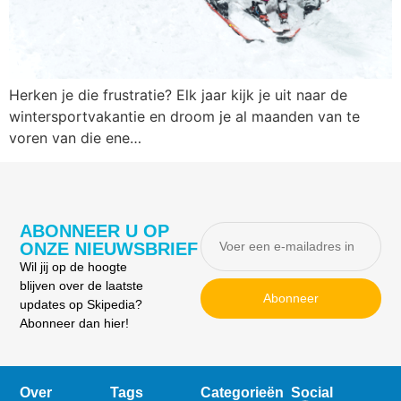
Herken je die frustratie? Elk jaar kijk je uit naar de
wintersportvakantie en droom je al maanden van te
voren van die ene…
ABONNEER U OP
ONZE NIEUWSBRIEF
Wil jij op de hoogte
blijven over de laatste
Abonneer
updates op Skipedia?
Abonneer dan hier!
Over
Tags
Categorieën
Social