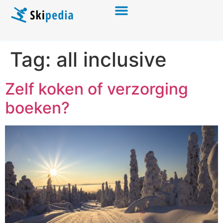
Tag:
all inclusive
Zelf koken of verzorging
boeken?