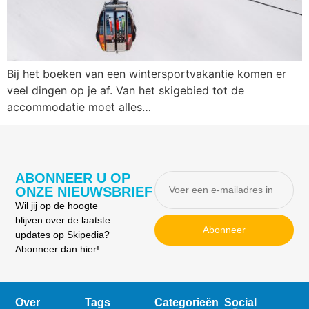
Bij het boeken van een wintersportvakantie komen er
veel dingen op je af. Van het skigebied tot de
accommodatie moet alles…
ABONNEER U OP
ONZE NIEUWSBRIEF
Wil jij op de hoogte
blijven over de laatste
Abonneer
updates op Skipedia?
Abonneer dan hier!
Over
Tags
Categorieën
Social