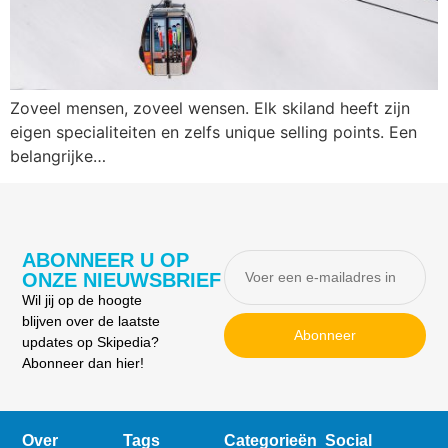
Zoveel mensen, zoveel wensen. Elk skiland heeft zijn
eigen specialiteiten en zelfs unique selling points. Een
belangrijke…
ABONNEER U OP
ONZE NIEUWSBRIEF
Wil jij op de hoogte
blijven over de laatste
Abonneer
updates op Skipedia?
Abonneer dan hier!
Over
Tags
Categorieën
Social