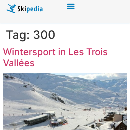
Tag:
300
Wintersport in Les Trois
Vallées