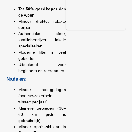
Tot
50% goedkoper
dan
de Alpen
Minder drukte, relaxte
dorpen
Authentieke sfeer,
familiebedrijven, lokale
specialiteiten
Moderne liften in veel
gebieden
Uitstekend voor
beginners en recreanten
Nadelen:
Minder hooggelegen
(sneeuwzekerheid
wisselt per jaar)
Kleinere gebieden (30–
60 km piste is
gebruikelijk)
Minder après-ski dan in