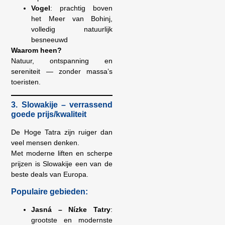
Vogel
: prachtig boven
het Meer van Bohinj,
volledig natuurlijk
besneeuwd
Waarom heen?
Natuur, ontspanning en
sereniteit — zonder massa’s
toeristen.
3. Slowakije – verrassend
goede prijs/kwaliteit
De Hoge Tatra zijn ruiger dan
veel mensen denken.
Met moderne liften en scherpe
prijzen is Slowakije een van de
beste deals van Europa.
Populaire gebieden:
Jasná – Nízke Tatry
:
grootste en modernste