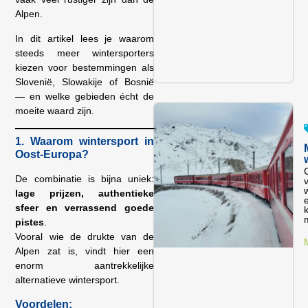
Alpen.
In dit artikel lees je waarom
steeds meer wintersporters
kiezen voor bestemmingen als
Slovenië, Slowakije of Bosnië
— en welke gebieden écht de
moeite waard zijn.
1. Waarom wintersport in
Oost-Europa?
De combinatie is bijna uniek:
w
lage prijzen, authentieke
sfeer en verrassend goede
pistes
.
Vooral wie de drukte van de
Alpen zat is, vindt hier een
enorm aantrekkelijke
alternatieve wintersport.
Voordelen: