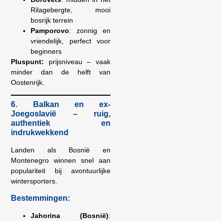
Rilagebergte, mooi
bosrijk terrein
Pamporovo
: zonnig en
vriendelijk, perfect voor
beginners
Pluspunt:
prijsniveau – vaak
minder dan de helft van
Oostenrijk.
6. Balkan en ex-
Joegoslavië – ruig,
authentiek en
indrukwekkend
Landen als Bosnië en
Montenegro winnen snel aan
populariteit bij avontuurlijke
wintersporters.
Bestemmingen:
Jahorina (Bosnië)
: