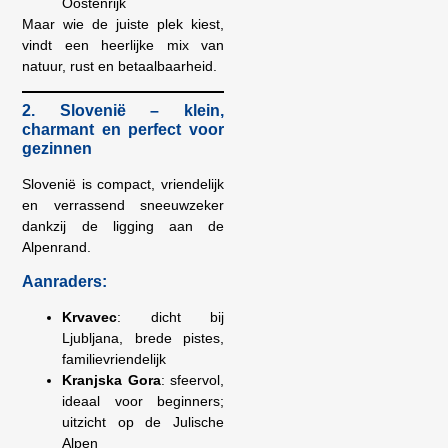
Oostenrijk
Maar wie de juiste plek kiest,
vindt een heerlijke mix van
natuur, rust en betaalbaarheid.
2. Slovenië – klein,
charmant en perfect voor
gezinnen
Slovenië is compact, vriendelijk
en verrassend sneeuwzeker
dankzij de ligging aan de
Alpenrand.
Aanraders:
Krvavec
: dicht bij
Ljubljana, brede pistes,
familievriendelijk
Kranjska Gora
: sfeervol,
ideaal voor beginners;
uitzicht op de Julische
Alpen