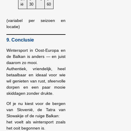
ië
30
60
(variabel per seizoen en
locatie)
9. Conclusie
Wintersport in Oost-Europa en
de Balkan is anders — en juist
daarom zo mooi.
Authentiek, vriendelijk, heel
betaalbaar en ideaal voor wie
wil genieten van rust, sfeervolle
dorpen en een paar mooie
skiddagen zonder drukte.
Of je nu kiest voor de bergen
van Slovenië, de Tatra van
Slowakije of de ruige Balkan:
het voelt als wintersport zoals
het ooit begonnen is.