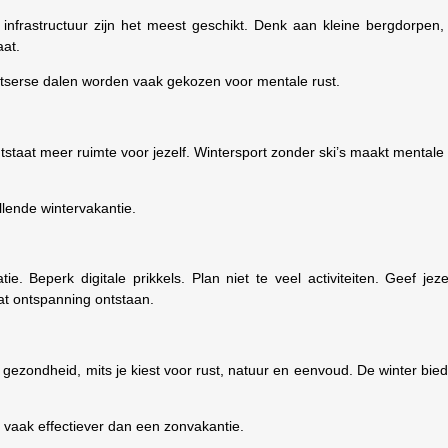
infrastructuur zijn het meest geschikt. Denk aan kleine bergdorpen,
aat.
witserse dalen worden vaak gekozen voor mentale rust.
tstaat meer ruimte voor jezelf. Wintersport zonder ski’s maakt mental
ellende wintervakantie.
. Beperk digitale prikkels. Plan niet te veel activiteiten. Geef jeze
at ontspanning ontstaan.
gezondheid, mits je kiest voor rust, natuur en eenvoud. De winter bie
e vaak effectiever dan een zonvakantie.