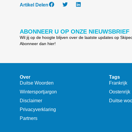
Artikel Delen
ABONNEER U OP ONZE NIEUWSBRIEF
Wil jij op de hoogte blijven over de laatste updates op Skipe
Abonneer dan hier!
Over
Tags
Duitse Woorden
Frankrijk
Wintersportjargon
Oostenrijk
Disclaimer
Duitse wo
Privacyverklaring
Partners