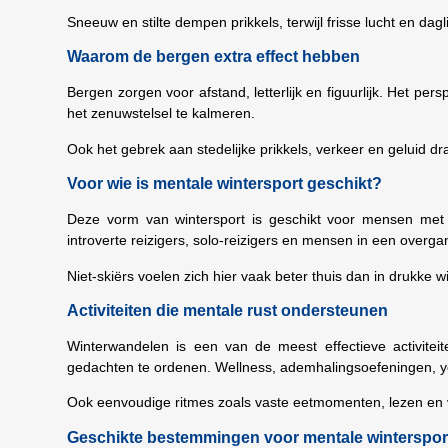
Sneeuw en stilte dempen prikkels, terwijl frisse lucht en d
Waarom de bergen extra effect hebben
Bergen zorgen voor afstand, letterlijk en figuurlijk. Het per
het zenuwstelsel te kalmeren.
Ook het gebrek aan stedelijke prikkels, verkeer en geluid d
Voor wie is mentale wintersport geschikt?
Deze vorm van wintersport is geschikt voor mensen met st
introverte reizigers, solo-reizigers en mensen in een overga
Niet-skiërs voelen zich hier vaak beter thuis dan in drukke 
Activiteiten die mentale rust ondersteunen
Winterwandelen is een van de meest effectieve activite
gedachten te ordenen. Wellness, ademhalingsoefeningen, yog
Ook eenvoudige ritmes zoals vaste eetmomenten, lezen en v
Geschikte bestemmingen voor mentale winterspor