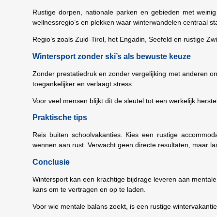
Rustige dorpen, nationale parken en gebieden met weinig 
wellnessregio’s en plekken waar winterwandelen centraal st
Regio’s zoals Zuid-Tirol, het Engadin, Seefeld en rustige Z
Wintersport zonder ski’s als bewuste keuze
Zonder prestatiedruk en zonder vergelijking met anderen on
toegankelijker en verlaagt stress.
Voor veel mensen blijkt dit de sleutel tot een werkelijk herst
Praktische tips
Reis buiten schoolvakanties. Kies een rustige accommodatie
wennen aan rust. Verwacht geen directe resultaten, maar la
Conclusie
Wintersport kan een krachtige bijdrage leveren aan mentale 
kans om te vertragen en op te laden.
Voor wie mentale balans zoekt, is een rustige wintervakanti