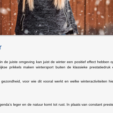
r
n de juiste omgeving kan juist de winter een positief effect hebben o
jkse prikkels maken wintersport buiten de klassieke prestatiedruk 
e gezondheid, voor wie dit vooral werkt en welke winteractiviteiten h
agenda’s leger en de natuur komt tot rust. In plaats van constant prest