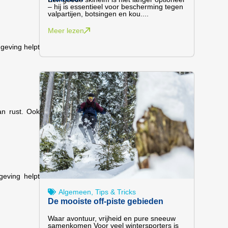
– hij is essentieel voor bescherming tegen
valpartijen, botsingen en kou....
Meer lezen
mgeving helpt
an rust. Ook
geving helpt
Algemeen
,
Tips & Tricks
De mooiste off-piste gebieden
Waar avontuur, vrijheid en pure sneeuw
samenkomen Voor veel wintersporters is