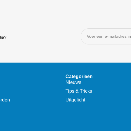
dia?
Categorieën
Nieuws
Tips & Tricks
orden
Uitgelicht