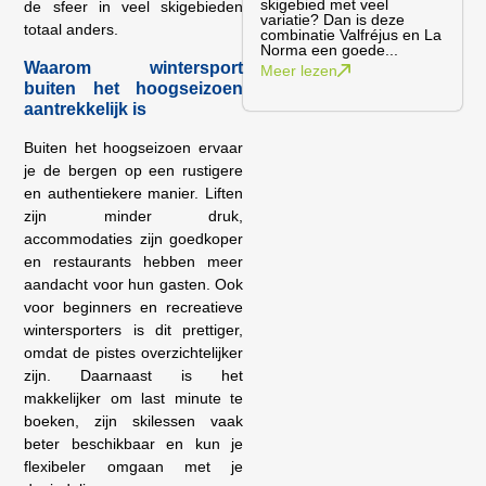
skigebied met veel
de sfeer in veel skigebieden
variatie? Dan is deze
totaal anders.
combinatie Valfréjus en La
Norma een goede...
Waarom wintersport
Meer lezen
buiten het hoogseizoen
aantrekkelijk is
Buiten het hoogseizoen ervaar
je de bergen op een rustigere
en authentiekere manier. Liften
zijn minder druk,
accommodaties zijn goedkoper
en restaurants hebben meer
aandacht voor hun gasten. Ook
voor beginners en recreatieve
wintersporters is dit prettiger,
omdat de pistes overzichtelijker
zijn. Daarnaast is het
makkelijker om last minute te
boeken, zijn skilessen vaak
beter beschikbaar en kun je
flexibeler omgaan met je