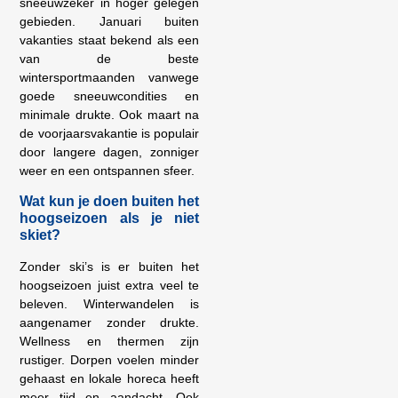
sneeuwzeker in hoger gelegen
gebieden. Januari buiten
vakanties staat bekend als een
van de beste
wintersportmaanden vanwege
goede sneeuwcondities en
minimale drukte. Ook maart na
de voorjaarsvakantie is populair
door langere dagen, zonniger
weer en een ontspannen sfeer.
Wat kun je doen buiten het
hoogseizoen als je niet
skiet?
Zonder ski’s is er buiten het
hoogseizoen juist extra veel te
beleven. Winterwandelen is
aangenamer zonder drukte.
Wellness en thermen zijn
rustiger. Dorpen voelen minder
gehaast en lokale horeca heeft
meer tijd en aandacht. Ook