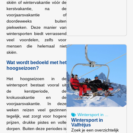
skiën of wintervakantie vóór de
kerstvakantie, na de
voorjaarsvakantie of
doordeweeks buiten
piekweken. Deze manier van
wintersporten biedt verrassend
veel voordelen, zelfs voor
mensen die helemaal niet
skiën.
Wat wordt bedoeld met het
hoogseizoen?
Het hoogseizoen in de
wintersport bestaat vooral uit
de kerstperiode, de
krokusvakantie en de
voorjaarsvakantie. In deze
weken reizen veel gezinnen
Wintersport in ...
tegelijk, wat zorgt voor hogere
Wintersport in
prijzen, drukke pistes en volle
Valfréjus
dorpen. Buiten deze periodes is
Zoek je een overzichtelijk