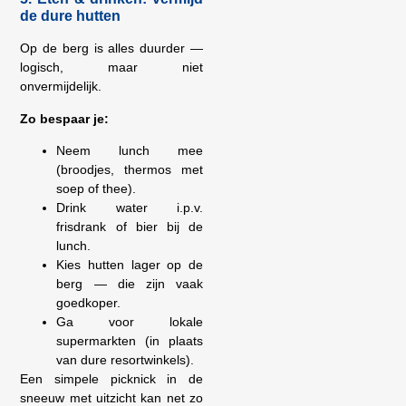
de dure hutten
Op de berg is alles duurder —
logisch, maar niet
onvermijdelijk.
Zo bespaar je:
Neem lunch mee
(broodjes, thermos met
soep of thee).
Drink water i.p.v.
frisdrank of bier bij de
lunch.
Kies hutten lager op de
berg — die zijn vaak
goedkoper.
Ga voor lokale
supermarkten (in plaats
van dure resortwinkels).
Een simpele picknick in de
sneeuw met uitzicht kan net zo