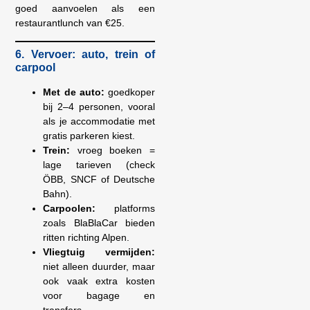
goed aanvoelen als een
restaurantlunch van €25.
6. Vervoer: auto, trein of
carpool
Met de auto:
goedkoper
bij 2–4 personen, vooral
als je accommodatie met
gratis parkeren kiest.
Trein:
vroeg boeken =
lage tarieven (check
ÖBB, SNCF of Deutsche
Bahn).
Carpoolen:
platforms
zoals BlaBlaCar bieden
ritten richting Alpen.
Vliegtuig vermijden:
niet alleen duurder, maar
ook vaak extra kosten
voor bagage en
transfers.