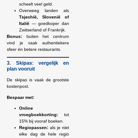
scheelt veel geld.
Overweeg landen als
Tsjechië, Slovenië of
Italië
— goedkoper dan
Zwitserland of Frankrijk.
Bonus:
buiten het centrum
vind je vaak authentiekere
sfeer én betere restaurants.
3. Skipas: vergelijk en
plan vooruit
De skipas is vaak de grootste
kostenpost.
Bespaar met:
Online
vroegboekkorting:
tot
15% bij vooraf boeken.
Regiopassen:
als je niet
elke dag de hele regio