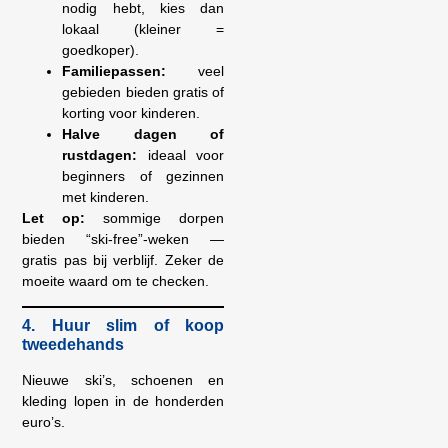
nodig hebt, kies dan
lokaal (kleiner =
goedkoper).
Familiepassen:
veel
gebieden bieden gratis of
korting voor kinderen.
Halve dagen of
rustdagen:
ideaal voor
beginners of gezinnen
met kinderen.
Let op:
sommige dorpen
bieden “ski-free”-weken —
gratis pas bij verblijf. Zeker de
moeite waard om te checken.
4. Huur slim of koop
tweedehands
Nieuwe ski’s, schoenen en
kleding lopen in de honderden
euro’s.