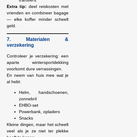
Extra tip:
deel reiskosten met
vrienden en combineer bagage
— elke koffer minder scheelt
geld.
7. Materialen &
verzekering
Controleer je verzekering: een
aparte wintersportdekking
voorkomt dure verrassingen.
En neem van huis mee wat je
al hebt:
Helm, handschoenen,
zonnebril
EHBO-set
Powerbank, opladers
Snacks
Kleine dingen, maar het scheelt
veel als je ze niet ter plekke