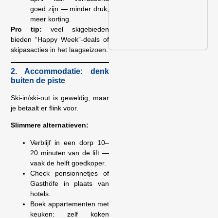
goed zijn — minder druk,
meer korting.
Pro tip:
veel skigebieden
bieden “Happy Week”-deals of
skipasacties in het laagseizoen.
2. Accommodatie: denk
buiten de piste
Ski-in/ski-out is geweldig, maar
je betaalt er flink voor.
Slimmere alternatieven:
Verblijf in een dorp 10–
20 minuten van de lift —
vaak de helft goedkoper.
Check pensionnetjes of
Gasthöfe in plaats van
hotels.
Boek appartementen met
keuken: zelf koken