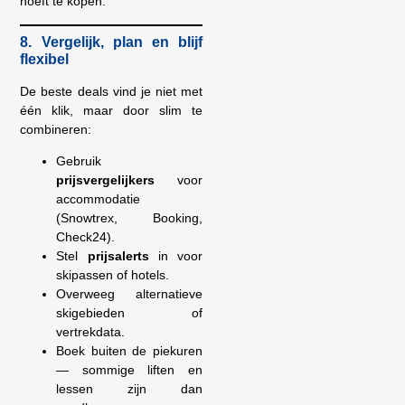
hoeft te kopen.
8. Vergelijk, plan en blijf
flexibel
De beste deals vind je niet met
één klik, maar door slim te
combineren:
Gebruik
prijsvergelijkers
voor
accommodatie
(Snowtrex, Booking,
Check24).
Stel
prijsalerts
in voor
skipassen of hotels.
Overweeg alternatieve
skigebieden of
vertrekdata.
Boek buiten de piekuren
— sommige liften en
lessen zijn dan