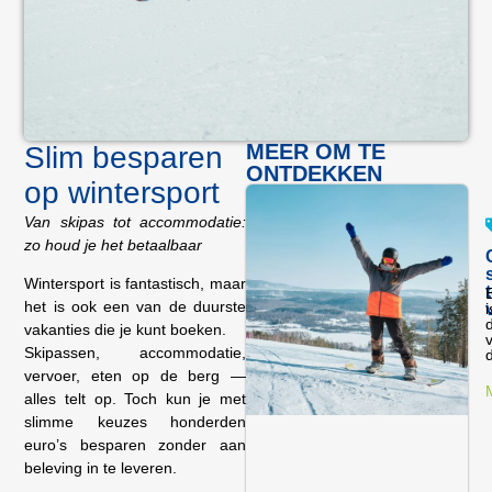
MEER OM TE
Slim besparen
ONTDEKKEN
op wintersport
Van skipas tot accommodatie:
zo houd je het betaalbaar
Wintersport is fantastisch, maar
het is ook een van de duurste
i
d
vakanties die je kunt boeken.
Skipassen, accommodatie,
d
vervoer, eten op de berg —
alles telt op. Toch kun je met
slimme keuzes honderden
euro’s besparen zonder aan
beleving in te leveren.