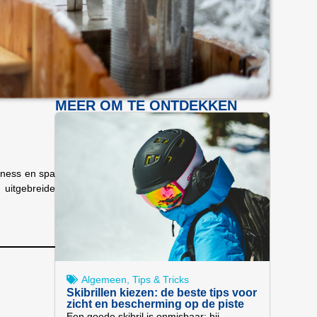
MEER OM TE ONTDEKKEN
lness en spa
 uitgebreide
Algemeen
,
Tips & Tricks
Skibrillen kiezen: de beste tips voor
zicht en bescherming op de piste
Een goede skibril is onmisbaar: hij