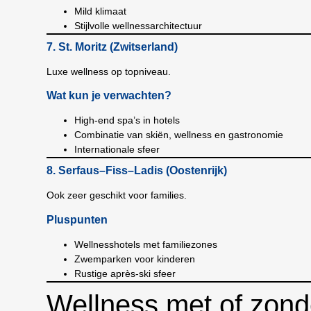
Mild klimaat
Stijlvolle wellnessarchitectuur
7. St. Moritz (Zwitserland)
Luxe wellness op topniveau.
Wat kun je verwachten?
High-end spa’s in hotels
Combinatie van skiën, wellness en gastronomie
Internationale sfeer
8. Serfaus–Fiss–Ladis (Oostenrijk)
Ook zeer geschikt voor families.
Pluspunten
Wellnesshotels met familiezones
Zwemparken voor kinderen
Rustige après-ski sfeer
Wellness met of zond