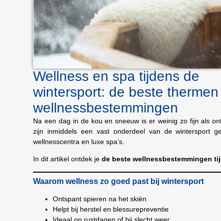
Wellness en spa tijdens de
wintersport: de beste thermen
wellnessbestemmingen
Na een dag in de kou en sneeuw is er weinig zo fijn als o
zijn inmiddels een vast onderdeel van de wintersport g
wellnesscentra en luxe spa’s.
In dit artikel ontdek je
de beste wellnessbestemmingen tij
Waarom wellness zo goed past bij wintersport
Ontspant spieren na het skiën
Helpt bij herstel en blessurepreventie
Ideaal op rustdagen of bij slecht weer