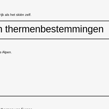
jk als het skiën zelf.
en thermenbestemmingen
e Alpen.