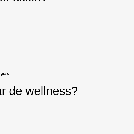
gio’s.
r de wellness?