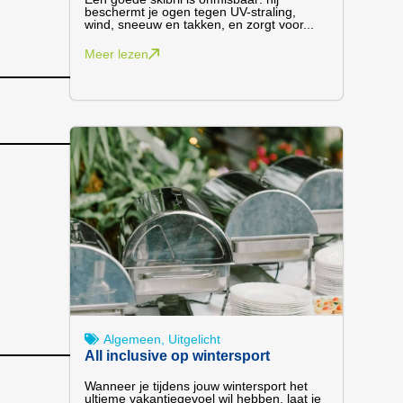
beschermt je ogen tegen UV-straling,
wind, sneeuw en takken, en zorgt voor...
Meer lezen
Algemeen
,
Uitgelicht
All inclusive op wintersport
Wanneer je tijdens jouw wintersport het
ultieme vakantiegevoel wil hebben, laat je