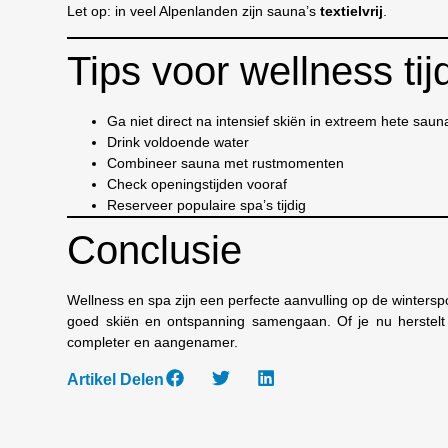
Let op: in veel Alpenlanden zijn sauna’s
textielvrij
.
Tips voor wellness ti
Ga niet direct na intensief skiën in extreem hete saun
Drink voldoende water
Combineer sauna met rustmomenten
Check openingstijden vooraf
Reserveer populaire spa’s tijdig
Conclusie
Wellness en spa zijn een perfecte aanvulling op de winter
goed skiën en ontspanning samengaan. Of je nu herstelt n
completer en aangenamer.
Artikel Delen