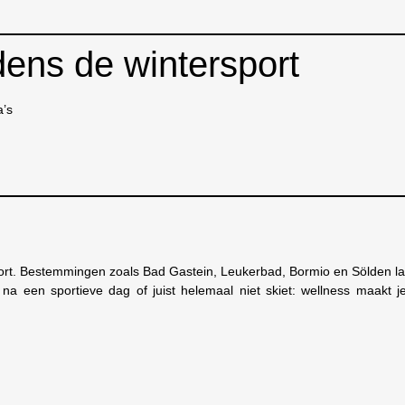
jdens de wintersport
a’s
sport. Bestemmingen zoals Bad Gastein, Leukerbad, Bormio en Sölden la
a een sportieve dag of juist helemaal niet skiet: wellness maakt je