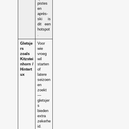
pistes
en
après-
ski is
dit een
hotspot
.
Gletsje
Voor
rs
wie
zoals
vroeg
Kitzstei
wil
nhorn /
starten
Hintert
of
ux
latere
seizoen
en
zoekt
—
gletsjer
s
bieden
extra
zekerhe
id.