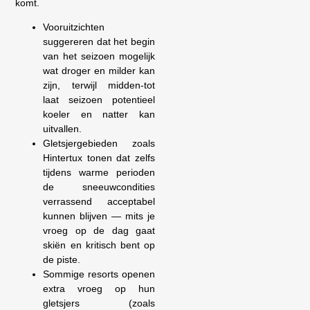
komt.
Vooruitzichten
suggereren dat het begin
van het seizoen mogelijk
wat droger en milder kan
zijn, terwijl midden-tot
laat seizoen potentieel
koeler en natter kan
uitvallen.
Gletsjergebieden zoals
Hintertux tonen dat zelfs
tijdens warme perioden
de sneeuwcondities
verrassend acceptabel
kunnen blijven — mits je
vroeg op de dag gaat
skiën en kritisch bent op
de piste.
Sommige resorts openen
extra vroeg op hun
gletsjers (zoals