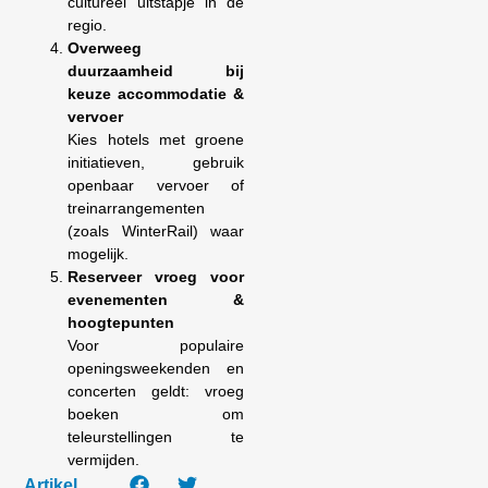
cultureel uitstapje in de
regio.
Overweeg
duurzaamheid bij
keuze accommodatie &
vervoer
Kies hotels met groene
initiatieven, gebruik
openbaar vervoer of
treinarrangementen
(zoals WinterRail) waar
mogelijk.
Reserveer vroeg voor
evenementen &
hoogtepunten
Voor populaire
openingsweekenden en
concerten geldt: vroeg
boeken om
teleurstellingen te
vermijden.
Artikel