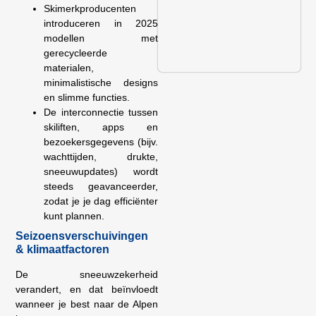
Skimerkproducenten
introduceren in 2025
modellen met
gerecycleerde
materialen,
minimalistische designs
en slimme functies.
De interconnectie tussen
skiliften, apps en
bezoekersgegevens (bijv.
wachttijden, drukte,
sneeuwupdates) wordt
steeds geavanceerder,
zodat je je dag efficiënter
kunt plannen.
Seizoensverschuivingen
& klimaatfactoren
De sneeuwzekerheid
verandert, en dat beïnvloedt
wanneer je best naar de Alpen