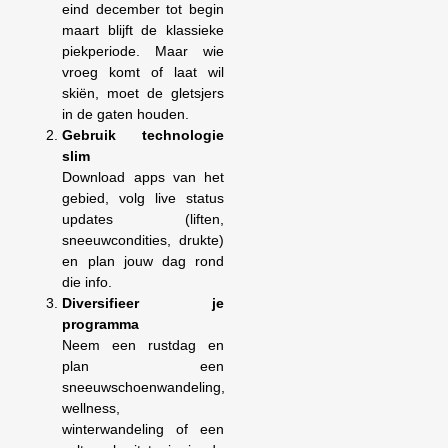
eind december tot begin
maart blijft de klassieke
piekperiode. Maar wie
vroeg komt of laat wil
skiën, moet de gletsjers
in de gaten houden.
Gebruik technologie
slim
Download apps van het
gebied, volg live status
updates (liften,
sneeuwcondities, drukte)
en plan jouw dag rond
die info.
Diversifieer je
programma
Neem een rustdag en
plan een
sneeuwschoenwandeling,
wellness,
winterwandeling of een