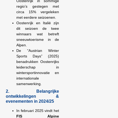
Oostenrijk in sommige
regio’s gestegen met
circa 15% vergeleken
met eerdere seizoenen.
Oostenrijk en Italië zijn
dit seizoen de twee
winnaars wat betreft
sneeuwtoerisme in de
Alpen.
De “Austrian Winter
Sports Days” (2025)
benadrukken Oostenrijks
leiderschap in
wintersportinnovatie en
internationale
samenwerking.
2. Belangrijke
ontwikkelingen &
evenementen in 2024/25
In februari 2025 vindt het
FIS Alpine