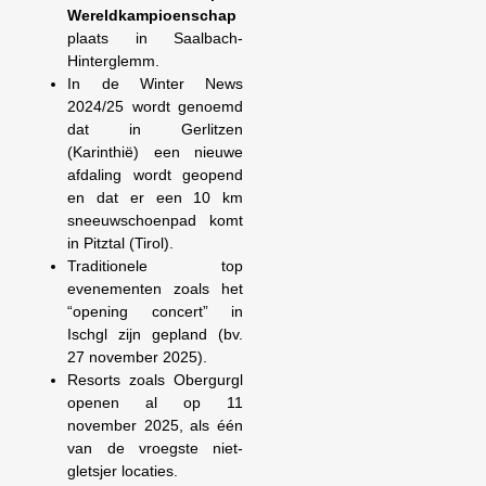
Wereldkampioenschap
plaats in Saalbach-
Hinterglemm.
In de Winter News
2024/25 wordt genoemd
dat in Gerlitzen
(Karinthië) een nieuwe
afdaling wordt geopend
en dat er een 10 km
sneeuwschoenpad komt
in Pitztal (Tirol).
Traditionele top
evenementen zoals het
“opening concert” in
Ischgl zijn gepland (bv.
27 november 2025).
Resorts zoals Obergurgl
openen al op 11
november 2025, als één
van de vroegste niet-
gletsjer locaties.