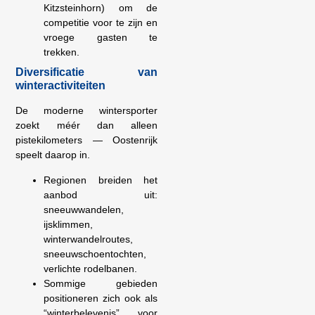
Kitzsteinhorn) om de
competitie voor te zijn en
vroege gasten te
trekken.
Diversificatie van
winteractiviteiten
De moderne wintersporter
zoekt méér dan alleen
pistekilometers — Oostenrijk
speelt daarop in.
Regionen breiden het
aanbod uit:
sneeuwwandelen,
ijsklimmen,
winterwandelroutes,
sneeuwschoentochten,
verlichte rodelbanen.
Sommige gebieden
positioneren zich ook als
“winterbelevenis” voor