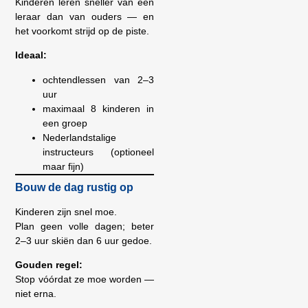
Kinderen leren sneller van een
leraar dan van ouders — en
het voorkomt strijd op de piste.
Ideaal:
ochtendlessen van 2–3
uur
maximaal 8 kinderen in
een groep
Nederlandstalige
instructeurs (optioneel
maar fijn)
Bouw de dag rustig op
Kinderen zijn snel moe.
Plan geen volle dagen; beter
2–3 uur skiën dan 6 uur gedoe.
Gouden regel:
Stop vóórdat ze moe worden —
niet erna.