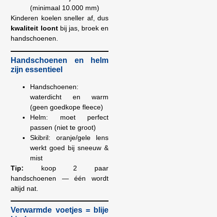
(minimaal 10.000 mm)
Kinderen koelen sneller af, dus
kwaliteit loont
bij jas, broek en
handschoenen.
Handschoenen en helm
zijn essentieel
Handschoenen:
waterdicht en warm
(geen goedkope fleece)
Helm: moet perfect
passen (niet te groot)
Skibril: oranje/gele lens
werkt goed bij sneeuw &
mist
Tip:
koop 2 paar
handschoenen — één wordt
altijd nat.
Verwarmde voetjes = blije