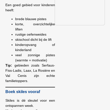
Een goed gebied voor kinderen
heeft:
brede blauwe pistes
korte, overzichtelijke
liften
rustige oefenweides
skischool dicht bij de lift
kinderopvang of
kinderland
veel zonnige pistes
(warmte = motivatie)
Tip:
gebieden zoals Serfaus-
Fiss-Ladis, Laax, La Rosière en
Val Cenis zijn echte
familietoppers.
Boek skiles vooraf
Skiles is dé sleutel voor een
ontspannen week.