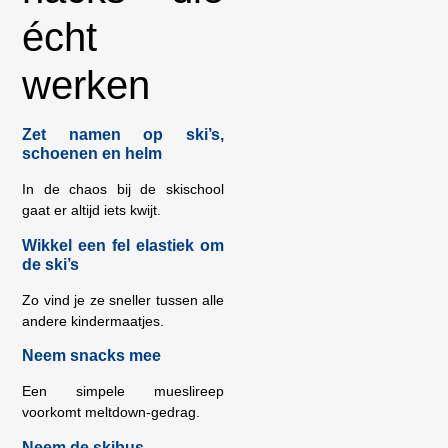
écht
werken
Zet namen op ski’s,
schoenen en helm
In de chaos bij de skischool
gaat er altijd iets kwijt.
Wikkel een fel elastiek om
de ski’s
Zo vind je ze sneller tussen alle
andere kindermaatjes.
Neem snacks mee
Een simpele mueslireep
voorkomt meltdown-gedrag.
Neem de skibus