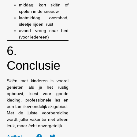
middag: kort skiën of
spelen in de sneeuw
laatmiddag: zwembad,
sleetje rijden, rust
avond: vroeg naar bed
(voor iedereen)
6.
Conclusie
Skiën met kinderen is vooral
genieten als je het rustig
opbouwt, kiest voor goede
kleding, professionele les en
een familievriendelijk skigebied.
Met de juiste voorbereiding
wordt jullie vakantie niet alleen
leuk, maar écht onvergetelijk.