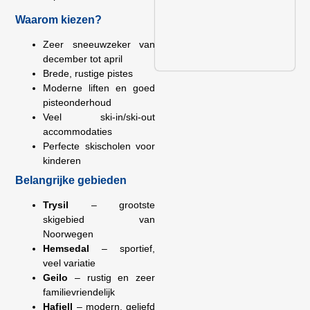
Waarom kiezen?
Zeer sneeuwzeker van
december tot april
Brede, rustige pistes
Moderne liften en goed
pisteonderhoud
Veel ski-in/ski-out
accommodaties
Perfecte skischolen voor
kinderen
Belangrijke gebieden
Trysil
– grootste
skigebied van
Noorwegen
Hemsedal
– sportief,
veel variatie
Geilo
– rustig en zeer
familievriendelijk
Hafjell
– modern, geliefd