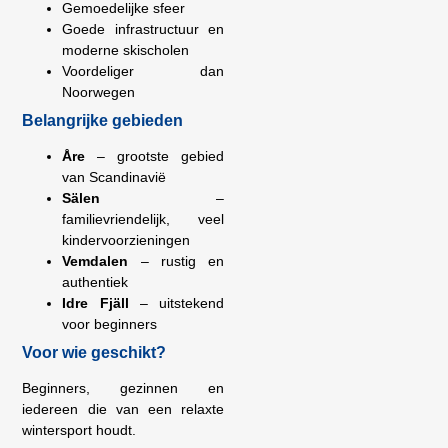
Gemoedelijke sfeer
Goede infrastructuur en
moderne skischolen
Voordeliger dan
Noorwegen
Belangrijke gebieden
Åre
– grootste gebied
van Scandinavië
Sälen
–
familievriendelijk, veel
kindervoorzieningen
Vemdalen
– rustig en
authentiek
Idre Fjäll
– uitstekend
voor beginners
Voor wie geschikt?
Beginners, gezinnen en
iedereen die van een relaxte
wintersport houdt.