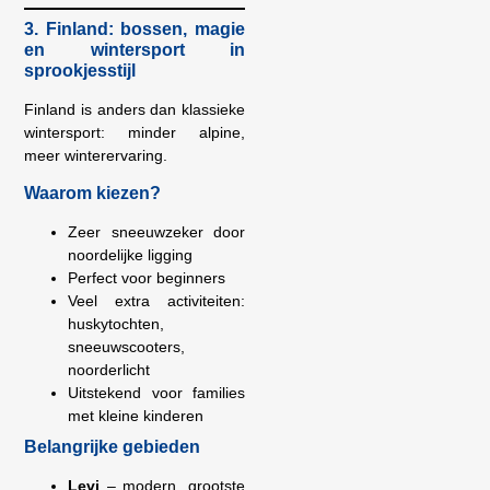
3. Finland: bossen, magie
en wintersport in
sprookjesstijl
Finland is anders dan klassieke
wintersport: minder alpine,
meer winterervaring.
Waarom kiezen?
Zeer sneeuwzeker door
noordelijke ligging
Perfect voor beginners
Veel extra activiteiten:
huskytochten,
sneeuwscooters,
noorderlicht
Uitstekend voor families
met kleine kinderen
Belangrijke gebieden
Levi
– modern, grootste