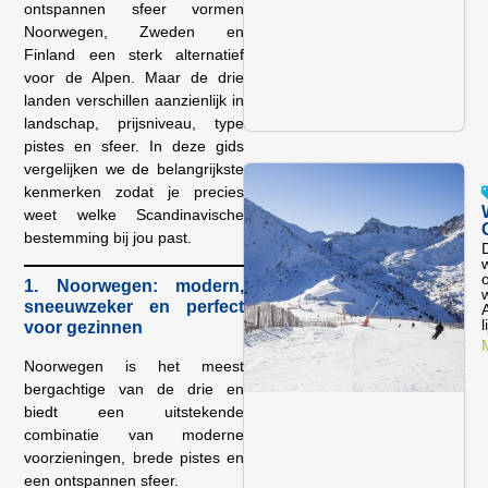
ontspannen sfeer vormen
Noorwegen, Zweden en
Finland een sterk alternatief
voor de Alpen. Maar de drie
landen verschillen aanzienlijk in
landschap, prijsniveau, type
pistes en sfeer. In deze gids
vergelijken we de belangrijkste
kenmerken zodat je precies
weet welke Scandinavische
bestemming bij jou past.
w
1. Noorwegen: modern,
w
sneeuwzeker en perfect
l
voor gezinnen
Noorwegen is het meest
bergachtige van de drie en
biedt een uitstekende
combinatie van moderne
voorzieningen, brede pistes en
een ontspannen sfeer.