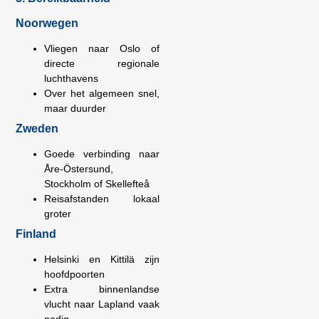
Noorwegen
Vliegen naar Oslo of
directe regionale
luchthavens
Over het algemeen snel,
maar duurder
Zweden
Goede verbinding naar
Åre-Östersund,
Stockholm of Skellefteå
Reisafstanden lokaal
groter
Finland
Helsinki en Kittilä zijn
hoofdpoorten
Extra binnenlandse
vlucht naar Lapland vaak
nodig