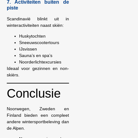
7. Activiteiten buiten de
piste
Scandinavië blinkt uit in
winteractiviteiten naast skiën:
Huskytochten
Sneeuwscootertours
IJsvissen
Sauna’s en spa’s
Noorderlichtexcursies
Ideaal voor gezinnen en non-
skiërs.
Conclusie
Noorwegen, Zweden en
Finland bieden een compleet
andere wintersportbeleving dan
de Alpen.