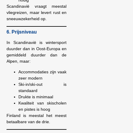
Scandinavië vraagt meestal
vliegreizen, maar levert rust en
sneeuwzekerheid op.
6. Prijsniveau
In Scandinavië is wintersport
duurder dan in Oost-Europa en
gemiddeld duurder dan de
Alpen, maar:
Accommodaties zijn vaak
zeer modern
Ski-in/ski-out is
standaard
Drukte is minimaal
Kwaliteit van skischolen
en pistes is hoog
Finland is meestal het meest
betaalbare van de drie.