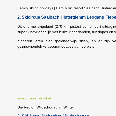
Family skiing holidays | Family ski resort Saalbach Hintergl
2. Skicircus Saalbach Hinterglemm Leogang Fieb
Dit enorme skigebied (270 km pistes) combineert uitdagin
super kindvriendelijk met leuke kinderlanden, funslopes en 
Kinderen leren hier spelenderwijs skiën, en er zijn 
gezinsvriendelijke accommodaties aan de piste.
jugendreisen-tyrol.at
Die Region Wildschönau im Winter