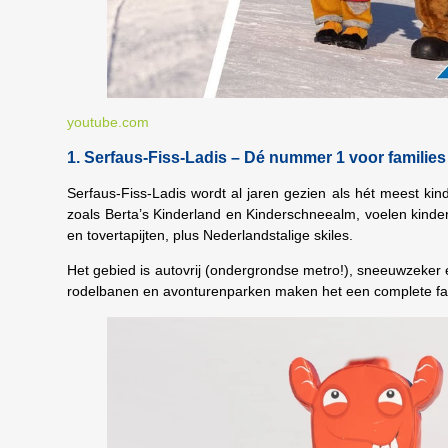
youtube.com
1. Serfaus-Fiss-Ladis – Dé nummer 1 voor families
Serfaus-Fiss-Ladis wordt al jaren gezien als hét meest ki
zoals Berta’s Kinderland en Kinderschneealm, voelen kindere
en tovertapijten, plus Nederlandstalige skiles.
Het gebied is autovrij (ondergrondse metro!), sneeuwzeker e
rodelbanen en avonturenparken maken het een complete f