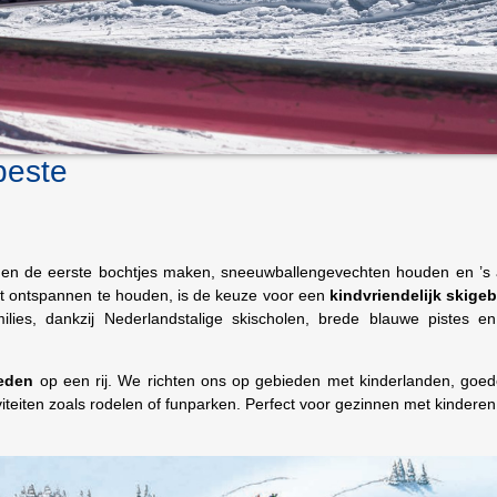
beste
n
samen de eerste bochtjes maken, sneeuwballengevechten houden en ’
t ontspannen te houden, is de keuze voor een
kindvriendelijk skige
ilies, dankzij Nederlandstalige skischolen, brede blauwe pistes en
ieden
op een rij. We richten ons op gebieden met kinderlanden, goed
viteiten zoals rodelen of funparken. Perfect voor gezinnen met kinderen