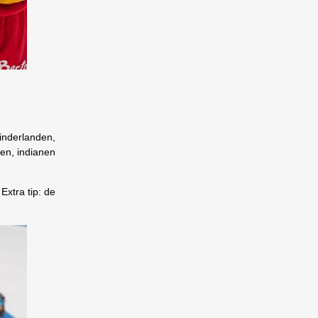
inderlanden,
sen, indianen
Extra tip: de