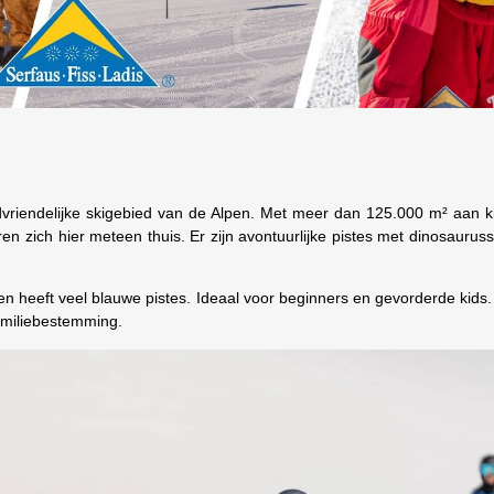
ndvriendelijke skigebied van de Alpen. Met meer dan 125.000 m² aan k
n zich hier meteen thuis. Er zijn avontuurlijke pistes met dinosaurus
n heeft veel blauwe pistes. Ideaal voor beginners en gevorderde kids. 
amiliebestemming.