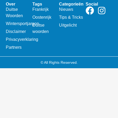
Over
Tags
Categorieën
Social
Duitse
Frankrijk
Nieuws
Woorden
Oostenrijk
Tips & Tricks
Wintersportjargon
Duitse
Uitgelicht
Disclaimer
woorden
Privacyverklaring
Partners
© All Rights Reserved.