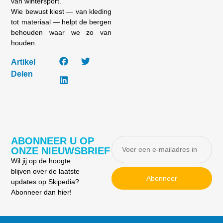
van wintersport.
Wie bewust kiest — van kleding
tot materiaal — helpt de bergen
behouden waar we zo van
houden.
Artikel
Delen
ABONNEER U OP
ONZE NIEUWSBRIEF
Wil jij op de hoogte
blijven over de laatste
Abonneer
updates op Skipedia?
Abonneer dan hier!