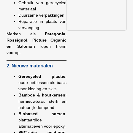
Gebruik van gerecycled
materiaal
Duurzame verpakkingen
Reparatie in plaats van
vervanging
Merken als
Patagonia,
Rossignol, Picture Organic
en Salomon
lopen hierin
voorop.
2. Nieuwe materialen
Gerecycled plastic
:
oude petflessen als basis
voor kleding en ski’s.
Bamboe & houtkernen
:
hernieuwbaar, sterk en
natuurlijk dempend.
Biobased harsen
:
plantaardige
alternatieven voor epoxy.
PFC-vrije coatings
: