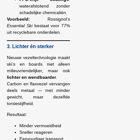
waterafstotend zonder
schadelijke chemicaliën.
Voorbeeld:
Rossignol’s
Essential Ski
bestaat voor 77%
uit recyclebare onderdelen.
3. Lichter én sterker
Nieuwe vezeltechnologie maakt
ski’s en boards niet alleen
milieuvriendelijker, maar ook
lichter en wendbaarder
.
Carbon en flaxvezel vervangen
deels metaal — met minder
gewicht, maar dezelfde
torsiestijfheid.
Resultaat:
Minder vermoeidheid
Sneller reageren
Eenvoudiger transport