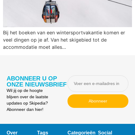
Bij het boeken van een wintersportvakantie komen er
veel dingen op je af. Van het skigebied tot de
accommodatie moet alles…
ABONNEER U OP
ONZE NIEUWSBRIEF
Wil jij op de hoogte
blijven over de laatste
Abonneer
updates op Skipedia?
Abonneer dan hier!
Over
Tags
Categorieën
Social