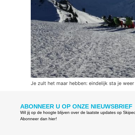
Je zult het maar hebben: eindelijk sta je wee
ABONNEER U OP ONZE NIEUWSBRIEF
Wil jij op de hoogte blijven over de laatste updates op Skipe
Abonneer dan hier!