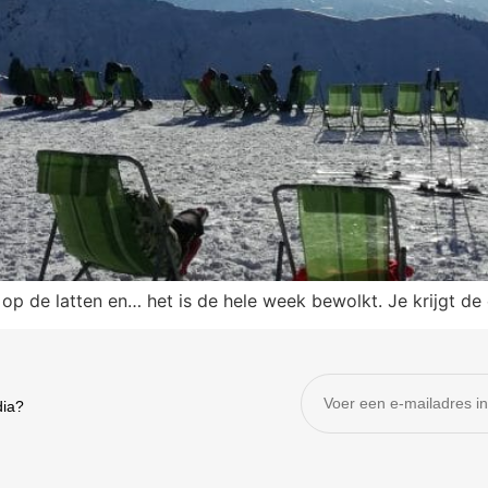
r op de latten en… het is de hele week bewolkt. Je krijgt 
dia?