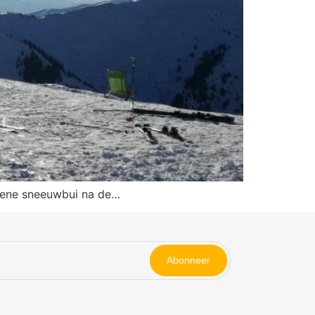
de ene sneeuwbui na de…
Abonneer