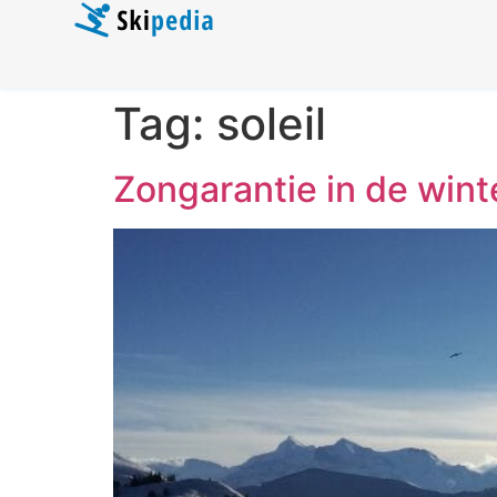
Tag:
soleil
Zongarantie in de wint