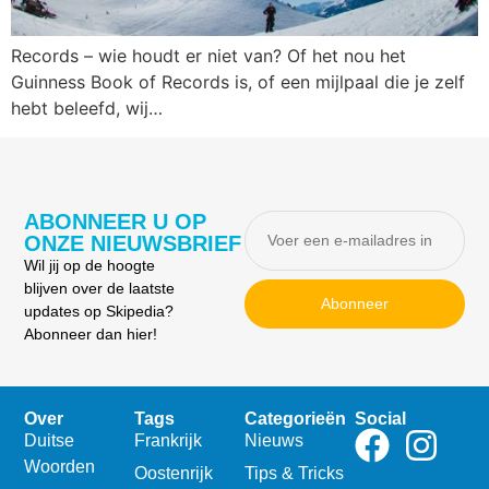
Records – wie houdt er niet van? Of het nou het
Guinness Book of Records is, of een mijlpaal die je zelf
hebt beleefd, wij…
ABONNEER U OP
ONZE NIEUWSBRIEF
Wil jij op de hoogte
blijven over de laatste
Abonneer
updates op Skipedia?
Abonneer dan hier!
Over
Tags
Categorieën
Social
Duitse
Frankrijk
Nieuws
Woorden
Oostenrijk
Tips & Tricks