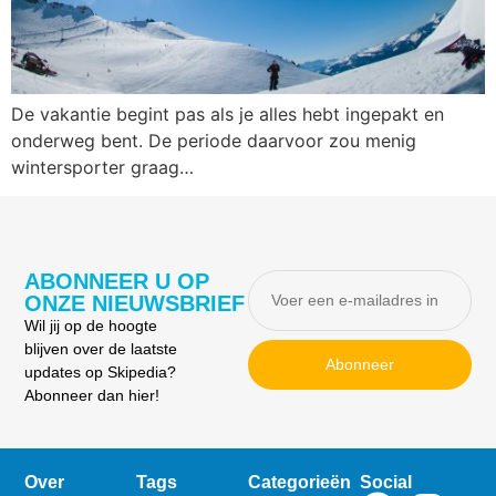
De vakantie begint pas als je alles hebt ingepakt en
onderweg bent. De periode daarvoor zou menig
wintersporter graag…
ABONNEER U OP
ONZE NIEUWSBRIEF
Wil jij op de hoogte
blijven over de laatste
Abonneer
updates op Skipedia?
Abonneer dan hier!
Over
Tags
Categorieën
Social