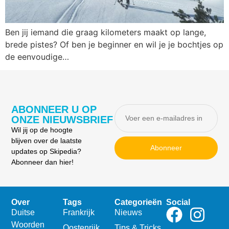
Ben jij iemand die graag kilometers maakt op lange,
brede pistes? Of ben je beginner en wil je je bochtjes op
de eenvoudige…
ABONNEER U OP
ONZE NIEUWSBRIEF
Wil jij op de hoogte
blijven over de laatste
Abonneer
updates op Skipedia?
Abonneer dan hier!
Over
Tags
Categorieën
Social
Duitse
Frankrijk
Nieuws
Woorden
Oostenrijk
Tips & Tricks