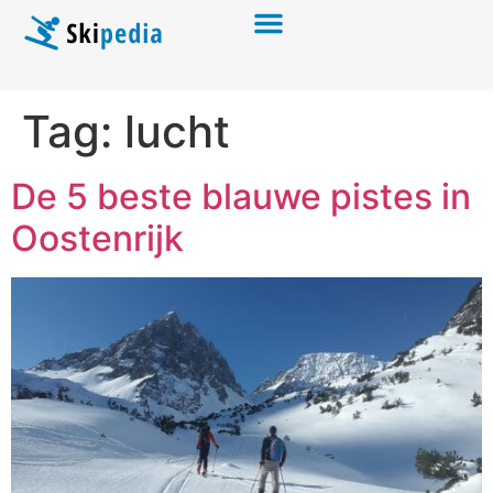
Tag:
lucht
De 5 beste blauwe pistes in
Oostenrijk