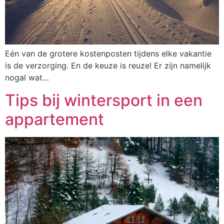
Eén van de grotere kostenposten tijdens elke vakantie
is de verzorging. En de keuze is reuze! Er zijn namelijk
nogal wat…
Tips bij wintersport in een
appartement