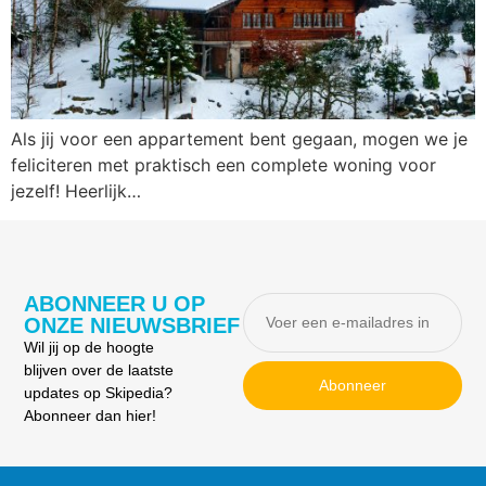
Als jij voor een appartement bent gegaan, mogen we je
feliciteren met praktisch een complete woning voor
jezelf! Heerlijk…
ABONNEER U OP
ONZE NIEUWSBRIEF
Wil jij op de hoogte
blijven over de laatste
Abonneer
updates op Skipedia?
Abonneer dan hier!