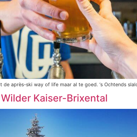
t de après-ski way of life maar al te goed. ‘s Ochtends sl
 Wilder Kaiser-Brixental