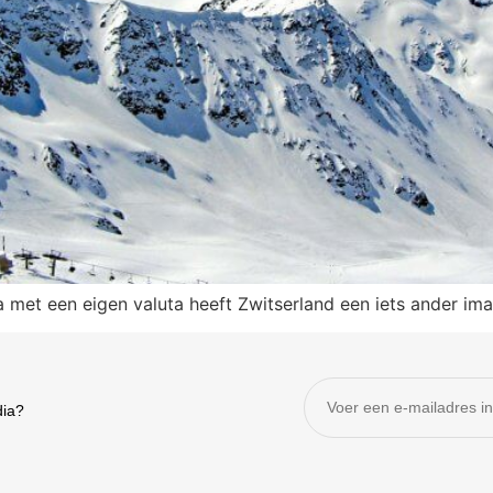
a met een eigen valuta heeft Zwitserland een iets ander i
dia?