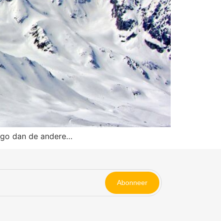
mago dan de andere…
Abonneer