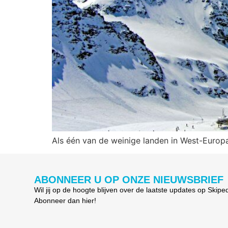
Als één van de weinige landen in West-Europ
ABONNEER U OP ONZE NIEUWSBRIEF
Wil jij op de hoogte blijven over de laatste updates op Skipe
Abonneer dan hier!