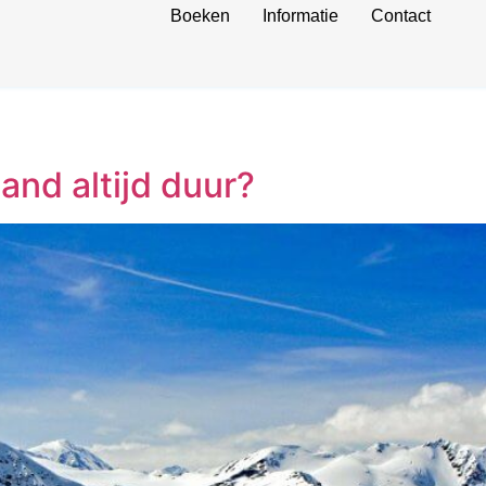
Boeken
Informatie
Contact
and altijd duur?