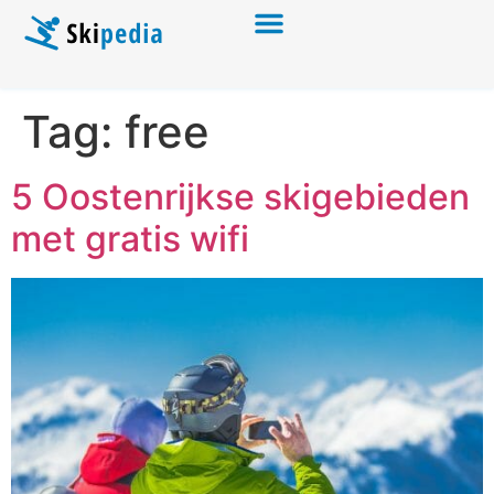
Tag:
free
5 Oostenrijkse skigebieden
met gratis wifi