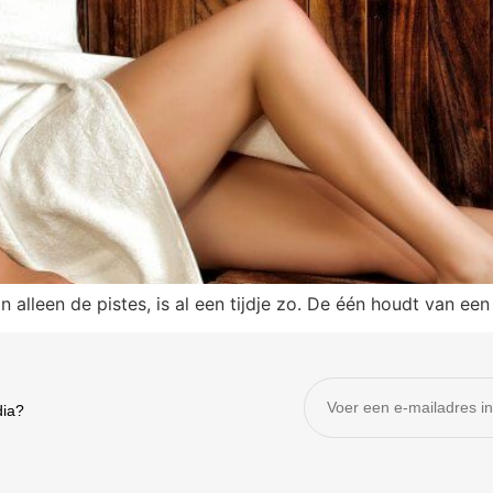
 alleen de pistes, is al een tijdje zo. De één houdt van een
dia?