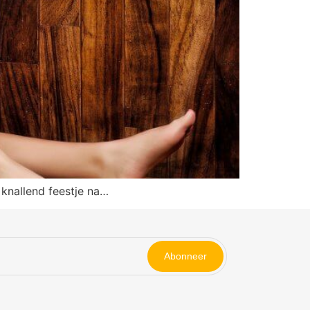
 knallend feestje na…
Abonneer