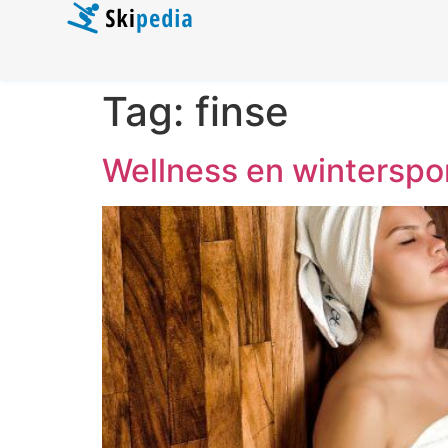
Tag:
finse
Wellness en winterspo