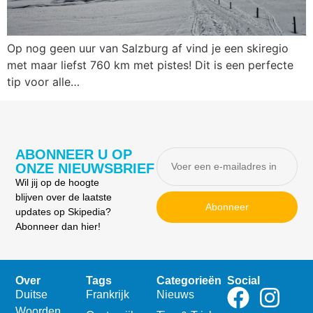
Op nog geen uur van Salzburg af vind je een skiregio
met maar liefst 760 km met pistes! Dit is een perfecte
tip voor alle…
ABONNEER U OP
ONZE NIEUWSBRIEF
Wil jij op de hoogte
blijven over de laatste
Abonneer
updates op Skipedia?
Abonneer dan hier!
Over
Tags
Categorieën
Social
Duitse
Frankrijk
Nieuws
Woorden