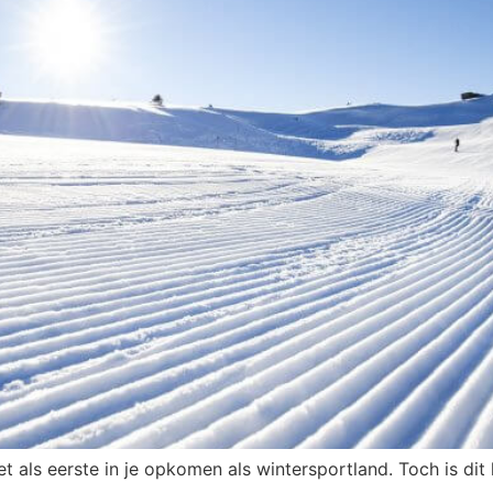
iet als eerste in je opkomen als wintersportland. Toch is d