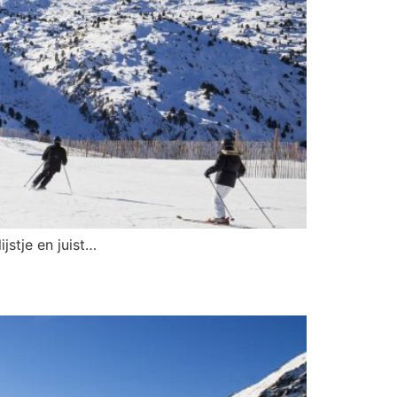
jstje en juist…