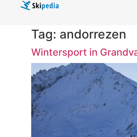
Tag:
andorrezen
Wintersport in Grandva