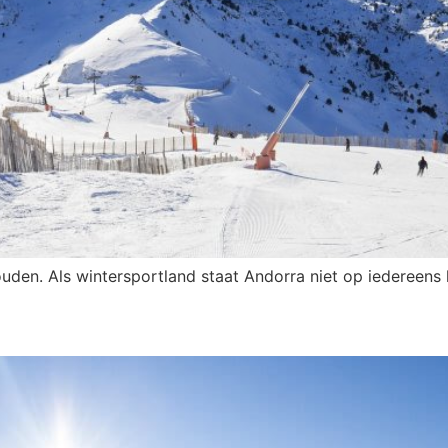
uden. Als wintersportland staat Andorra niet op iedereens li
a