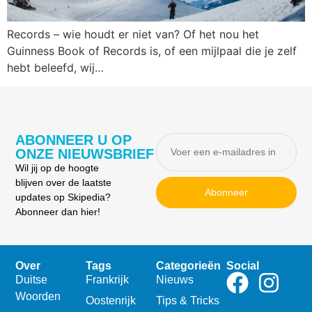
Records – wie houdt er niet van? Of het nou het
Guinness Book of Records is, of een mijlpaal die je zelf
hebt beleefd, wij…
ABONNEER U OP
ONZE NIEUWSBRIEF
Wil jij op de hoogte
blijven over de laatste
Abonneer
updates op Skipedia?
Abonneer dan hier!
Over
Tags
Categorieën
Social
Duitse
Frankrijk
Nieuws
Woorden
Oostenrijk
Tips & Tricks